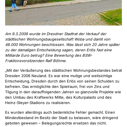
Am 9.3.2006 wurde im Dresdner Stadtrat der Verkauf der
städtischen Wohnungsbaugesellschaft Woba und damit von
48.000 Wohnungen beschlossen. Was lässt sich 20 Jahre später
zu der damaligen Entscheidung sagen, deren Erlös fast eine
Milliarde Euro betrug? Eine Bewertung des BSW-
Fraktionsvorsitzenden Ralf Böhme.
„Mit der Veräußerung des städtischen Wohnungsbestandes betrat
Dresden 2006 Neuland. Es war eine mutige und weitsichtige
Entscheidung, Dresden durch den Erlös von seinen Schulden zu
befreien. Das ermöglichte den Spielraum, frei von Zins und
Tilgung in den darauffolgenden Jahren so glanzvolle Projekte wie
den Umbau des Kraftwerks Mitte, des Kulturpalasts und des
Heinz-Steyer-Stadions zu realisieren.
Es wurden allerdings auch bedenkliche Fehler gemacht. Einen
Mindestbestand im Besitz der Stadt zu belassen, wäre dringend
geboten gewesen – Belegungsrechte ersetzen das nicht.