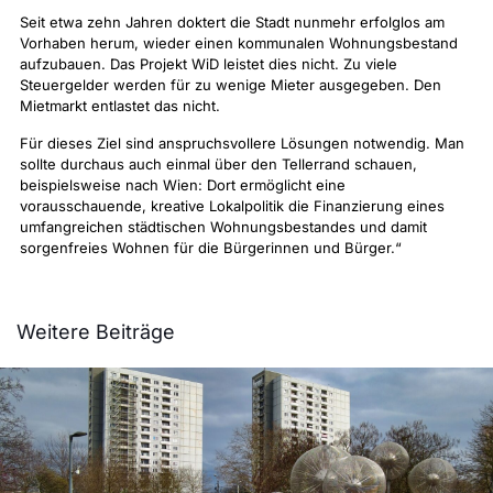
Seit etwa zehn Jahren doktert die Stadt nunmehr erfolglos am
Vorhaben herum, wieder einen kommunalen Wohnungsbestand
aufzubauen. Das Projekt WiD leistet dies nicht. Zu viele
Steuergelder werden für zu wenige Mieter ausgegeben. Den
Mietmarkt entlastet das nicht.
Für dieses Ziel sind anspruchsvollere Lösungen notwendig. Man
sollte durchaus auch einmal über den Tellerrand schauen,
beispielsweise nach Wien: Dort ermöglicht eine
vorausschauende, kreative Lokalpolitik die Finanzierung eines
umfangreichen städtischen Wohnungsbestandes und damit
sorgenfreies Wohnen für die Bürgerinnen und Bürger.“
Weitere Beiträge