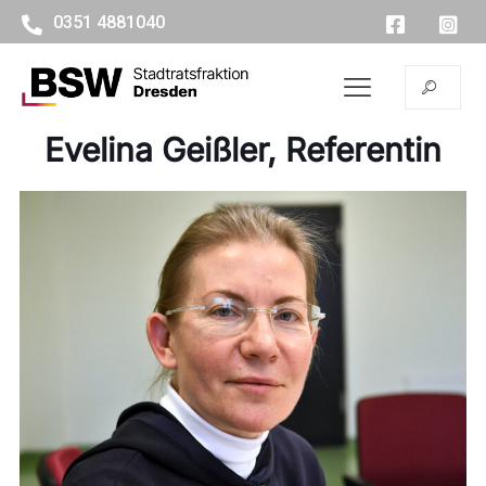
0351 4881040
Evelina Geißler, Referentin