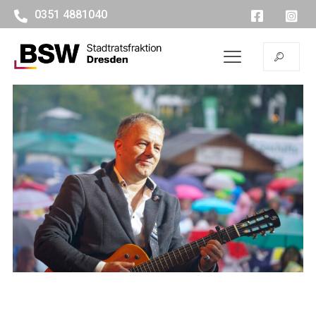
0351 4881040