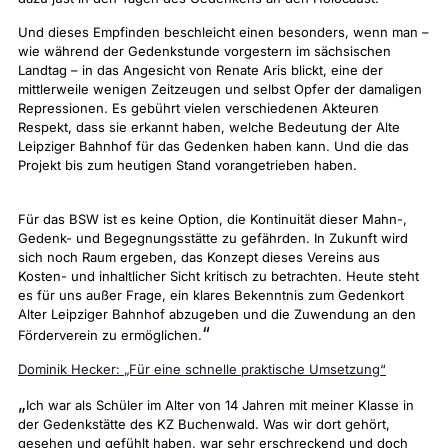
Und dieses Empfinden beschleicht einen besonders, wenn man –
wie während der Gedenkstunde vorgestern im sächsischen
Landtag – in das Angesicht von Renate Aris blickt, eine der
mittlerweile wenigen Zeitzeugen und selbst Opfer der damaligen
Repressionen. Es gebührt vielen verschiedenen Akteuren
Respekt, dass sie erkannt haben, welche Bedeutung der Alte
Leipziger Bahnhof für das Gedenken haben kann. Und die das
Projekt bis zum heutigen Stand vorangetrieben haben.
Für das BSW ist es keine Option, die Kontinuität dieser Mahn-,
Gedenk- und Begegnungsstätte zu gefährden. In Zukunft wird
sich noch Raum ergeben, das Konzept dieses Vereins aus
Kosten- und inhaltlicher Sicht kritisch zu betrachten. Heute steht
es für uns außer Frage, ein klares Bekenntnis zum Gedenkort
Alter Leipziger Bahnhof abzugeben und die Zuwendung an den
“
Förderverein zu ermöglichen.
Dominik Hecker:
„Für eine schnelle praktische Umsetzung“
„
Ich war als Schüler im Alter von 14 Jahren mit meiner Klasse in
der Gedenkstätte des KZ Buchenwald. Was wir dort gehört,
gesehen und gefühlt haben, war sehr erschreckend und doch