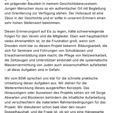
ein prägender Baustein in meinem Geschichtsbewusstsein.
Jungen Menschen muss so ein authentischer Ort mit Begleitung
und Orientierung zur Verfügung stehen. Der Holocaust ist eine
Zäsur in der Geschichte und er sollte in unserem Erinnern einen
sehr hohen Stellenwert bekommen.
Diesen Erinnerungsort auf Eis zu legen, hätte schwerwiegende
Folgen für den Verein und die Mitglieder. Eben weil hauptsächlich
vieles ehrenamtlich ist, ist die Frustration groß, wenn sich
Dresden nicht klar zu diesem Projekt bekennt. Bildungsarbeit, die
sich für Seminare und Führungen von Schulklassen und
Erwachsenenbildung stark macht; die Pflege von Netzwerkarbeit,
die Zeitzeugen und Unterstützer einbindet und die systematische
Massenvernichtung von Juden auch wissenschaftlich aufarbeitet
– all diese Aufgaben sind in Gefahr.
Wir vom BSW sprechen uns klar für die schnelle praktische
Umsetzung dieser Aufgaben aus. Wir stehen für die
Weiterentwicklung dieses ausgereiften Konzepts. Das
Hinauszögern oder Aussetzen des Projekts sehen wir mit Sorge.
Abwarten und Blockieren behindern die inhaltliche Aufarbeitung
und verschlechtern die materiellen Rahmenbedingungen für das
Projekt. Wir diskutieren schon bald über den neuen
Doppelhaushalt, und die Frage ist, ob wir uns eine Hängepartie