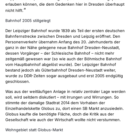
erlauben können, die dem Gedenken hier in Dresden überhaupt
“
nicht hilft.
Bahnhof 2005 stillgelegt
Der Leipziger Bahnhof wurde 1839 als Teil der ersten deutschen
Bahnfernstrecke zwischen Dresden und Leipzig eröffnet. Den
Personenverkehr übernahm Anfang des 20. Jahrhunderts der
ganz in der Nähe gelegene neue Bahnhof Dresden-Neustadt,
dessen Vorgänger – der Schlesische Bahnhof – nicht mehr
zeitgemäß gewesen war (so wie auch der Böhmische Bahnhof
vom Hauptbahnhof abgelöst wurde). Der Leipziger Bahnhof
bestand jedoch als Güterbahnhof Dresden-Neustadt weiter,
wurde zu DDR-Zeiten sogar ausgebaut und erst 2005 endgültig
geschlossen.
Was aus der weitläufigen Anlage in relativ zentraler Lage werden
soll, wird seitdem diskutiert – mit Irrungen und Wirrungen. So
stimmte der damalige Stadtrat 2014 dem Vorhaben der
Einzelhandelskette Globus zu, dort einen SB Markt anzusiedeln.
Globus kaufte die benötigte Fläche, doch die Kritik aus der
Gesellschaft wie auch der Wirtschaft wollte nicht verstummen.
Wohngebiet statt Globus-Markt