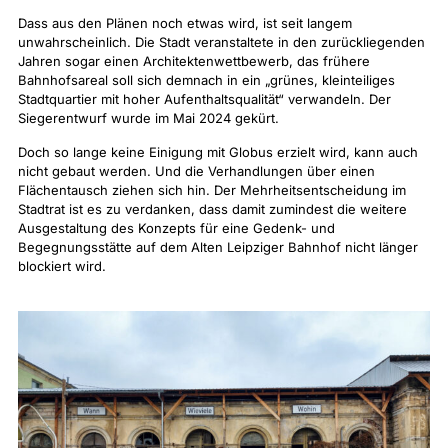
Dass aus den Plänen noch etwas wird, ist seit langem
unwahrscheinlich. Die Stadt veranstaltete in den zurückliegenden
Jahren sogar einen Architektenwettbewerb, das frühere
Bahnhofsareal soll sich demnach in ein „grünes, kleinteiliges
Stadtquartier mit hoher Aufenthaltsqualität“ verwandeln. Der
Siegerentwurf wurde im Mai 2024 gekürt.
Doch so lange keine Einigung mit Globus erzielt wird, kann auch
nicht gebaut werden. Und die Verhandlungen über einen
Flächentausch ziehen sich hin. Der Mehrheitsentscheidung im
Stadtrat ist es zu verdanken, dass damit zumindest die weitere
Ausgestaltung des Konzepts für eine Gedenk- und
Begegnungsstätte auf dem Alten Leipziger Bahnhof nicht länger
blockiert wird.