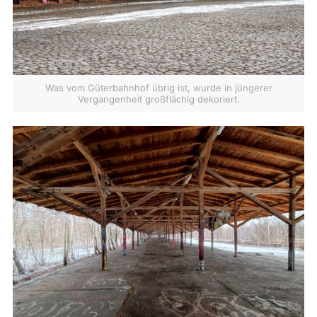
Was vom Güterbahnhof übrig ist, wurde in jüngerer
Vergangenheit großflächig dekoriert.