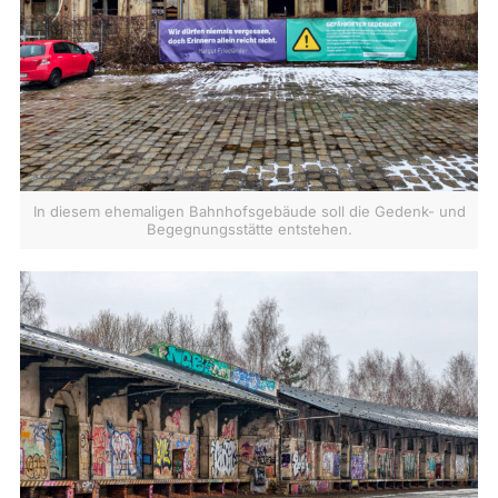
In diesem ehemaligen Bahnhofsgebäude soll die Gedenk- und
Begegnungsstätte entstehen.