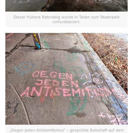
Dieser frühere Bahnsteig wurde in Teilen zum Skaterpark
umfunktioniert.
„Gegen jeden Antisemitismus“ – gesprühte Botschaft auf dem