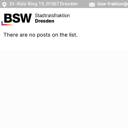
Dr.-Külz-Ring 19, 01067 Dresden
bsw-fraktion@
There are no posts on the list.