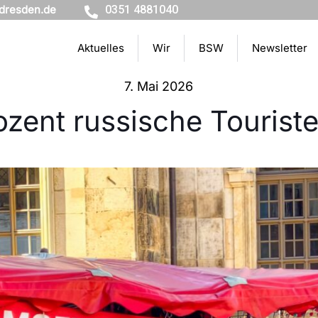
dresden.de
0351 4881040
Aktuelles
Wir
BSW
Newsletter
7. Mai 2026
zent russische Tourist