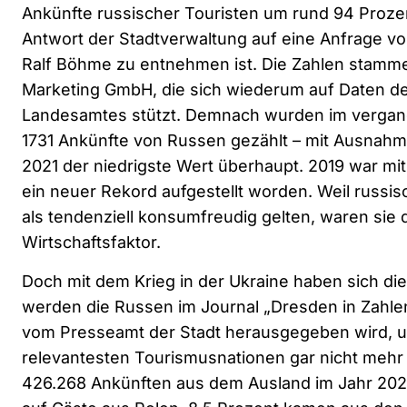
Ankünfte russischer Touristen um rund 94 Prozen
Antwort der Stadtverwaltung auf eine Anfrage v
Ralf Böhme zu entnehmen ist. Die Zahlen stamm
Marketing GmbH, die sich wiederum auf Daten de
Landesamtes stützt. Demnach wurden im vergan
1731 Ankünfte von Russen gezählt – mit Ausnah
2021 der niedrigste Wert überhaupt. 2019 war mi
ein neuer Rekord aufgestellt worden. Weil russi
als tendenziell konsumfreudig gelten, waren sie 
Wirtschaftsfaktor.
Doch mit dem Krieg in der Ukraine haben sich di
werden die Russen im Journal „Dresden in Zahlen
vom Presseamt der Stadt herausgegeben wird, u
relevantesten Tourismusnationen gar nicht mehr
426.268 Ankünften aus dem Ausland im Jahr 2025