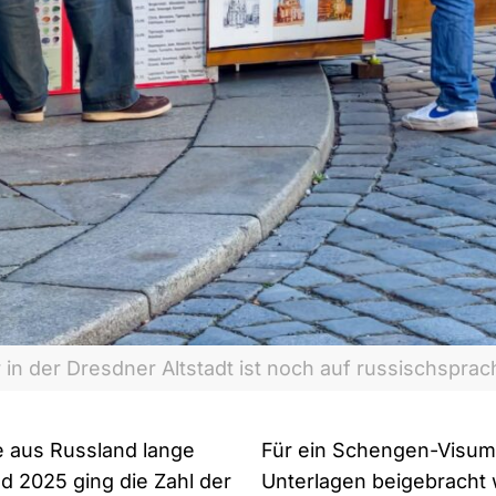
in der Dresdner Altstadt ist noch auf russischsprac
 aus Russland lange
Für ein Schengen-Visum
 2025 ging die Zahl der
Unterlagen beigebracht 