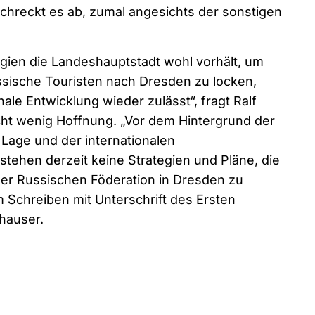
schreckt es ab, zumal angesichts der sonstigen
gien die Landeshauptstadt wohl vorhält, um
ssische Touristen nach Dresden zu locken,
nale Entwicklung wieder zulässt“, fragt Ralf
ht wenig Hoffnung. „Vor dem Hintergrund der
 Lage und der internationalen
ehen derzeit keine Strategien und Pläne, die
er Russischen Föderation in Dresden zu
em Schreiben mit Unterschrift des Ersten
hauser.