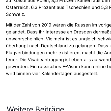
auf Gäste aus Polen, 8,5 Prozent kamen aus den
Österreich, 6,3 Prozent aus Tschechien und 5,3 
Schweiz.
Mit der Zahl von 2019 wären die Russen im vorige
gelandet. Dass ihr Interesse an Dresden dermaße
unwahrscheinlich. Vielmehr ist es ungleich schw
überhaupt nach Deutschland zu gelangen. Dass k
Flugverbindungen mehr existieren, macht die An
teuer. Die Visabeantragung ist ebenfalls aufwend
geworden. Ein russisches E-Visum kann online 
wird binnen vier Kalendertagen ausgestellt.
Weitere Beiträge