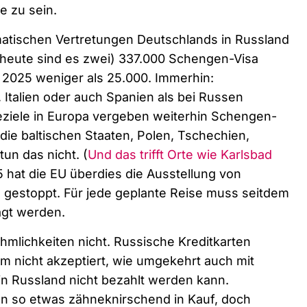
e zu sein.
atischen Vertretungen Deutschlands in Russland
 heute sind es zwei) 337.000 Schengen-Visa
s 2025 weniger als 25.000. Immerhin:
 Italien oder auch Spanien als bei Russen
iseziele in Europa vergeben weiterhin Schengen-
die baltischen Staaten, Polen, Tschechien,
un das nicht. (
Und das trifft Orte wie Karlsbad
hat die EU überdies die Ausstellung von
gestoppt. Für jede geplante Reise muss seitdem
agt werden.
mlichkeiten nicht. Russische Kreditkarten
 nicht akzeptiert, wie umgekehrt auch mit
in Russland nicht bezahlt werden kann.
n so etwas zähneknirschend in Kauf, doch