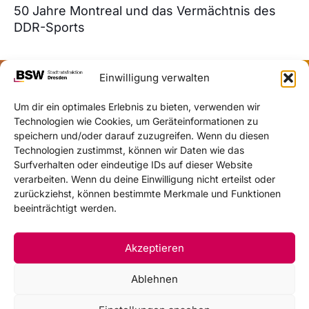
50 Jahre Montreal und das Vermächtnis des
DDR-Sports
Einwilligung verwalten
Um dir ein optimales Erlebnis zu bieten, verwenden wir
Technologien wie Cookies, um Geräteinformationen zu
speichern und/oder darauf zuzugreifen. Wenn du diesen
Technologien zustimmst, können wir Daten wie das
Surfverhalten oder eindeutige IDs auf dieser Website
verarbeiten. Wenn du deine Einwilligung nicht erteilst oder
zurückziehst, können bestimmte Merkmale und Funktionen
beeinträchtigt werden.
30. Juli 2026
Akzeptieren
Kleingärten in Dresden: Es könnte alles so
Ablehnen
schön sein