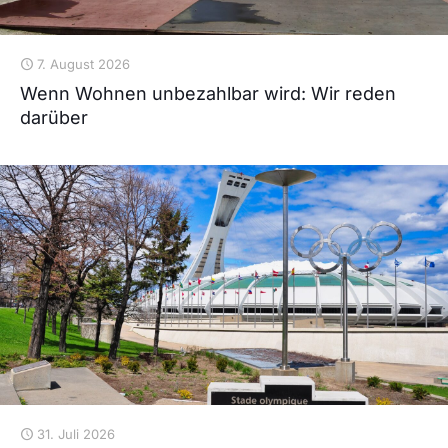
7. August 2026
Wenn Wohnen unbezahlbar wird: Wir reden
darüber
31. Juli 2026