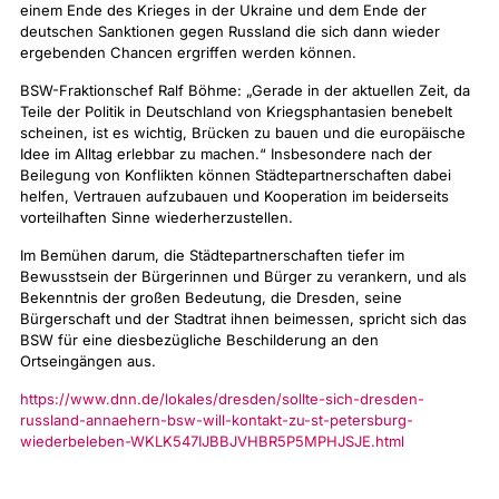
einem Ende des Krieges in der Ukraine und dem Ende der
deutschen Sanktionen gegen Russland die sich dann wieder
ergebenden Chancen ergriffen werden können.
BSW-Fraktionschef Ralf Böhme: „Gerade in der aktuellen Zeit, da
Teile der Politik in Deutschland von Kriegsphantasien benebelt
scheinen, ist es wichtig, Brücken zu bauen und die europäische
Idee im Alltag erlebbar zu machen.“ Insbesondere nach der
Beilegung von Konflikten können Städtepartnerschaften dabei
helfen, Vertrauen aufzubauen und Kooperation im beiderseits
vorteilhaften Sinne wiederherzustellen.
Im Bemühen darum, die Städtepartnerschaften tiefer im
Bewusstsein der Bürgerinnen und Bürger zu verankern, und als
Bekenntnis der großen Bedeutung, die Dresden, seine
Bürgerschaft und der Stadtrat ihnen beimessen, spricht sich das
BSW für eine diesbezügliche Beschilderung an den
Ortseingängen aus.
https://www.dnn.de/lokales/dresden/sollte-sich-dresden-
russland-annaehern-bsw-will-kontakt-zu-st-petersburg-
wiederbeleben-WKLK547IJBBJVHBR5P5MPHJSJE.html