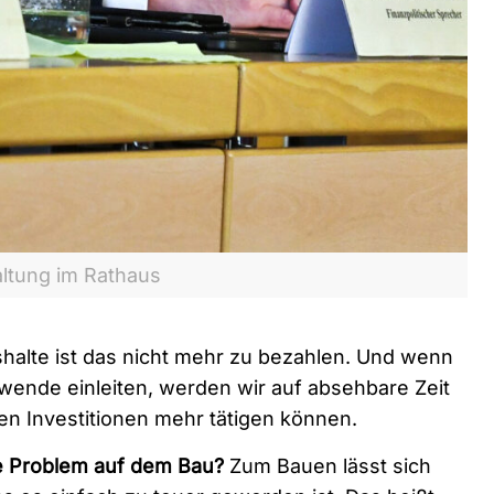
altung im Rathaus
shalte ist das nicht mehr zu bezahlen. Und wenn
dwende einleiten, werden wir auf absehbare Zeit
en Investitionen mehr tätigen können.
te Problem auf dem Bau?
Zum Bauen lässt sich