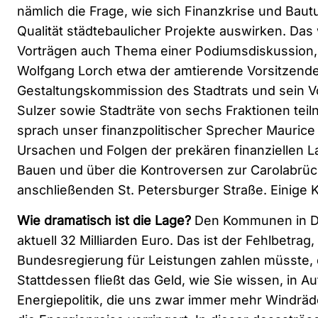
nämlich die Frage, wie sich Finanzkrise und Baut
Qualität städtebaulicher Projekte auswirken. Da
Vorträgen auch Thema einer Podiumsdiskussion, 
Wolfgang Lorch etwa der amtierende Vorsitzend
Gestaltungskommission des Stadtrats und sein V
Sulzer sowie Stadträte von sechs Fraktionen te
sprach unser finanzpolitischer Sprecher Maurice
Ursachen und Folgen der prekären finanziellen L
Bauen und über die Kontroversen zur Carolabrück
anschließenden St. Petersburger Straße. Einige
Wie dramatisch ist die Lage?
Den Kommunen in De
aktuell 32 Milliarden Euro. Das ist der Fehlbetrag,
Bundesregierung für Leistungen zahlen müsste, di
Stattdessen fließt das Geld, wie Sie wissen, in Au
Energiepolitik, die uns zwar immer mehr Windräde