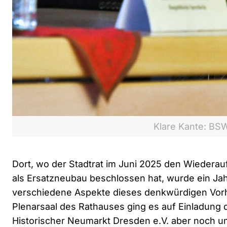
Klare Kante: BSW
Dort, wo der Stadtrat im Juni 2025 den Wiedera
als Ersatzneubau beschlossen hat, wurde ein Ja
verschiedene Aspekte dieses denkwürdigen Vorha
Plenarsaal des Rathauses ging es auf Einladung 
Historischer Neumarkt Dresden e.V. aber noch u