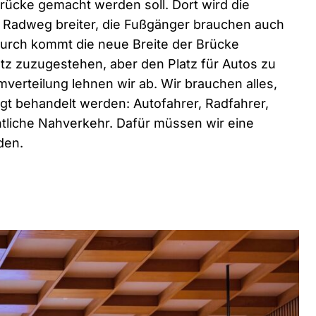
brücke gemacht werden soll. Dort wird die
r Radweg breiter, die Fußgänger brauchen auch
urch kommt die neue Breite der Brücke
atz zuzugestehen, aber den Platz für Autos zu
mverteilung lehnen wir ab. Wir brauchen alles,
tigt behandelt werden: Autofahrer, Radfahrer,
tliche Nahverkehr. Dafür müssen wir eine
den.