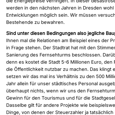
die Energiepreise verringert. In dieser desaströs
werden in den nächsten Jahren in Dresden wohl
Entwicklungen möglich sein. Wir müssen versuc
Bestehende zu bewahren.
Sind unter diesen Bedingungen also jegliche Bau
Ihnen mal die Relationen am Beispiel eines der Pr
in Frage stehen. Der Stadtrat hat mit den Stimm
Sanierung des Fernsehturms beschlossen. Darüber
denn es kostet die Stadt 5-6 Millionen Euro, den
die Öffentlichkeit nutzbar zu machen. Das klingt e
setzen wir das mal ins Verhältnis zu den 500 Mill
Jahr allein für unser städtisches Personal ausgeb
überhaupt nichts, wenn wir uns den Fernsehturm
Gewinn für den Tourismus und für die Stadtgesel
Dasselbe gilt für andere Projekte wie beispielswe
Dinge, von denen der Steuerzahler ja tatsächlich 