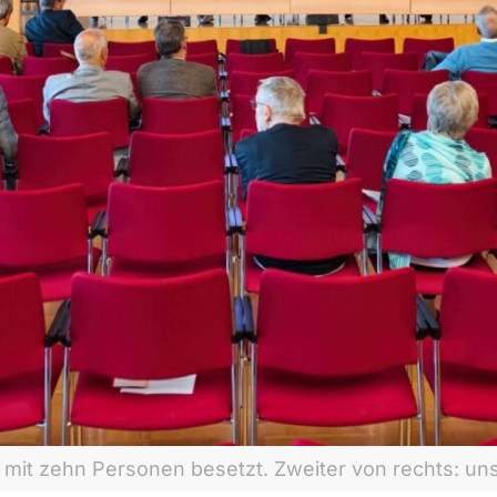
mit zehn Personen besetzt. Zweiter von rechts: uns