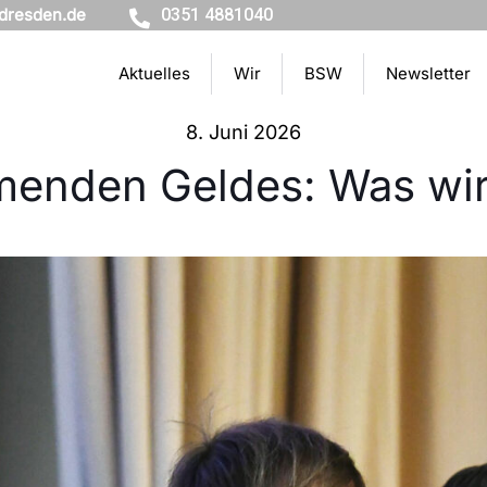
dresden.de
0351 4881040
Aktuelles
Wir
BSW
Newsletter
8. Juni 2026
menden Geldes: Was wir