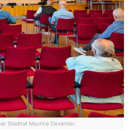
er Stadtrat Maurice Devantier.