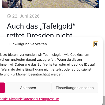
22. Juni 2026
Auch das „Tafelgold“
rettet Dresden nicht
Einwilligung verwalten
Weiter
nis zu bieten, verwenden wir Technologien wie Cookies, um
eichern und/oder darauf zuzugreifen. Wenn du diesen
nnen wir Daten wie das Surfverhalten oder eindeutige IDs auf
 Wenn du deine Einwilligung nicht erteilst oder zurückziehst,
 und Funktionen beeinträchtigt werden.
Ablehnen
Einstellungen ansehen
ookie-Richtlinie
Datenschutz
Impressum
Impressum
Datenschutz